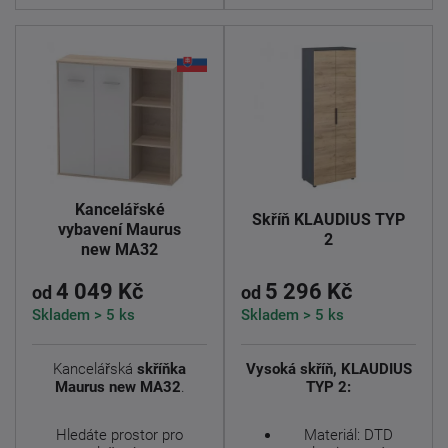
Kancelářské
Skříň KLAUDIUS TYP
vybavení Maurus
2
new MA32
4 049 Kč
5 296 Kč
od
od
Skladem > 5 ks
Skladem > 5 ks
Kancelářská
skříňka
Vysoká skříň, KLAUDIUS
Maurus new MA32
.
TYP 2:
Hledáte prostor pro
Materiál: DTD