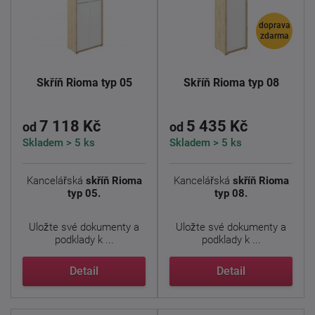
doprava
zdarma
Skříň Rioma typ 05
Skříň Rioma typ 08
7 118 Kč
5 435 Kč
od
od
Skladem > 5 ks
Skladem > 5 ks
Kancelářská
skříň Rioma
Kancelářská
skříň Rioma
typ 05.
typ 08.
Uložte své dokumenty a
Uložte své dokumenty a
podklady k ...
podklady k ...
Detail
Detail