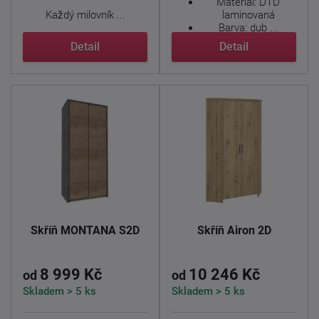
Materiál: DTD
Každý milovník ...
laminovaná
Barva: dub ...
Detail
Detail
Skříň MONTANA S2D
Skříň Airon 2D
8 999 Kč
10 246 Kč
od
od
Skladem > 5 ks
Skladem > 5 ks