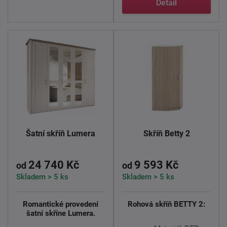
Detail
Šatní skříň Lumera
Skříň Betty 2
24 740 Kč
9 593 Kč
od
od
Skladem > 5 ks
Skladem > 5 ks
Romantické provedení
Rohová skříň BETTY 2:
šatní skříne Lumera.