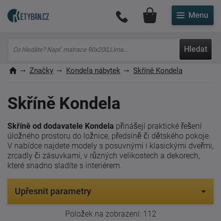
Můj účet
Hledat
Značky
Kondela nábytek
Skříně Kondela
Skříně Kondela
Skříně od dodavatele Kondela
přinášejí praktické řešení
úložného prostoru do ložnice, předsíně či dětského pokoje.
V nabídce najdete modely s posuvnými i klasickými dveřmi,
zrcadly či zásuvkami, v různých velikostech a dekorech,
které snadno sladíte s interiérem.
Upřesnit parametry
Položek na zobrazení:
112